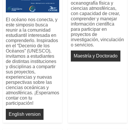
oceanografía física y
ciencias atmosféricas,
con capacidad de crear,
comprender y manejar
El océano nos conecta, y
información científica
este simposio busca
para participar en
reunir a la comunidad
proyectos de
estudiantil interesada en
investigación, vinculación
comprenderlo. Inspirados
o servicios.
en el “Decenio de los
Océanos” (UNESCO),
Maestría y Doctorado
invitamos a estudiantes
de distintas instituciones
y disciplinas a compartir
sus proyectos,
experiencias y nuevas
perspectivas sobre las
ciencias oceánicas y
atmosféricas. ¡Esperamos
contar con tu
participación!
English version